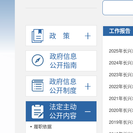
工作报告
政策
2025年
政府信息
2024年
公开指南
2023年
政府信息
2022年
公开制度
2021年
法定主动
2020年
公开内容
2019年
履职依据