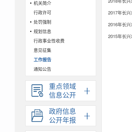
2018年
机关简介
行政许可
2017年
处罚强制
2016年
规划信息
2015年
行政事业性收费
意见征集
工作报告
通知公告
财政预决算
重点领域
政府采购
信息公开
人事信息
统计信息
政府信息
依法行政
公开年报
权责清单