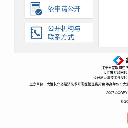
建议提案办理
依申请公开
招考录用
应急管理
公开机构与
助企纾困
联系方式
辽宁省互联网违法和不良
大连市互联网违法和不
长兴岛经济技术开发区互联网
主办单位：大连长兴岛经济技术开发区管理委员会 承办单位：大连长兴
2007 ©CO
© 2