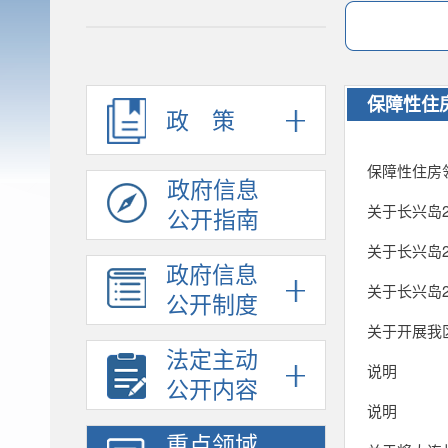
保障性住
政策
保障性住房
政府信息
关于长兴岛
公开指南
关于长兴岛
政府信息
关于长兴岛
公开制度
关于开展我
法定主动
说明
公开内容
说明
重点领域