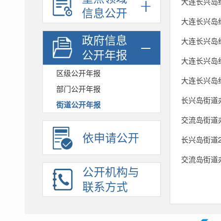
大连长兴岛
信息公开
大连长兴岛
政府信息
大连长兴岛
公开年报
大连长兴岛
区级公开年报
大连长兴岛
部门公开年报
长兴岛街道
街道公开年报
交流岛街道
依申请公开
长兴岛街道
交流岛街道
公开机构与
联系方式