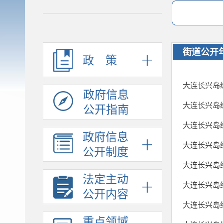
街道公开
政策
大连长兴岛经
政府信息
大连长兴岛经
公开指南
大连长兴岛经
政府信息
大连长兴岛经
公开制度
大连长兴岛经
法定主动
大连长兴岛
公开内容
大连长兴岛
重点领域