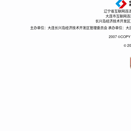
辽宁省互联网违法和不良
大连市互联网违法和不
长兴岛经济技术开发区互联网
主办单位：大连长兴岛经济技术开发区管理委员会 承办单位：大连长兴
2007 ©CO
© 2