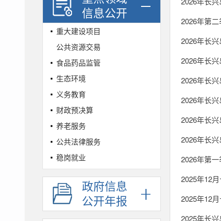
2026年长
信息公开
2026年
重大建设项目
2026年长
公共资源交易
2026年长
食品药品监管
生态环境
2026年长
义务教育
2026年长
财政预决算
2026年长
养老服务
2026年长
公共法律服务
稳岗就业
2026年
社会保险
2025年1
政府信息
城乡规划
公开年报
2025年1
农村集体土地征收
2025年长
社会救助