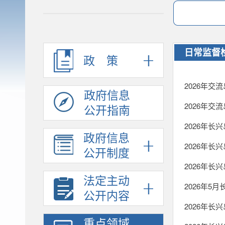
日常监督
政策
2026年交
政府信息
2026年交
公开指南
2026年长
政府信息
2026年长
公开制度
2026年长
法定主动
2026年5
公开内容
2026年长
重点领域