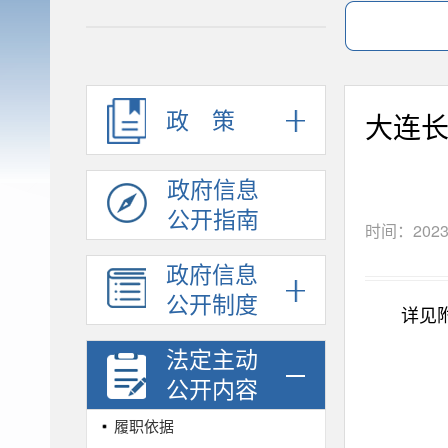
政策
大连
政府信息
公开指南
时间：2023
政府信息
公开制度
详见附
法定主动
公开内容
履职依据