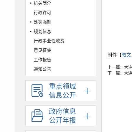
机关简介
行政许可
处罚强制
规划信息
行政事业性收费
意见征集
附件【
教文
工作报告
上一篇：大
通知公告
下一篇：大
财政预决算
重点领域
政府采购
信息公开
人事信息
统计信息
政府信息
依法行政
公开年报
权责清单