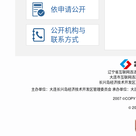
建议提案办理
依申请公开
招考录用
应急管理
公开机构与
助企纾困
联系方式
辽宁省互联网违法和不良
大连市互联网违法和不
长兴岛经济技术开发区互联网
主办单位：大连长兴岛经济技术开发区管理委员会 承办单位：大连长兴
2007 ©CO
© 2