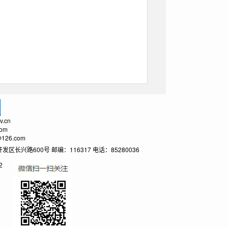
.cn
om
26.com
600号 邮编：116317 电话：85280036
2