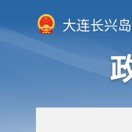
大连长兴岛