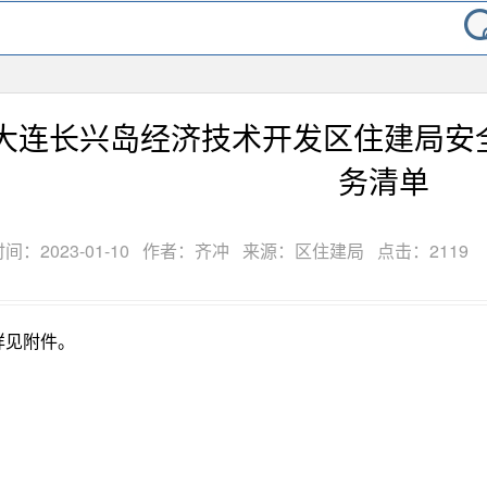
大连长兴岛经济技术开发区住建局安
务清单
间：2023-01-10
作者：齐冲
来源：区住建局
点击：
2119
详见附件。