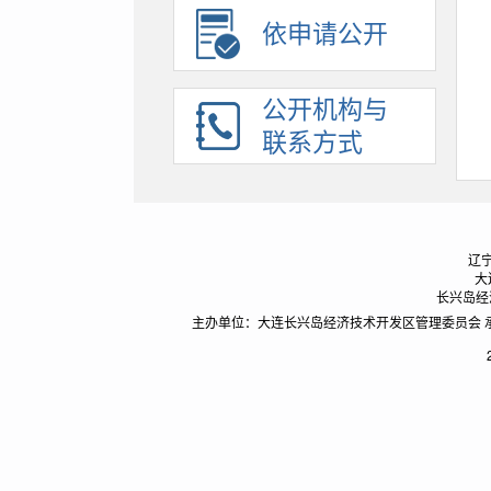
建议提案办理
依申请公开
招考录用
应急管理
公开机构与
助企纾困
联系方式
辽宁
大
长兴岛经济
主办单位：大连长兴岛经济技术开发区管理委员会 承办