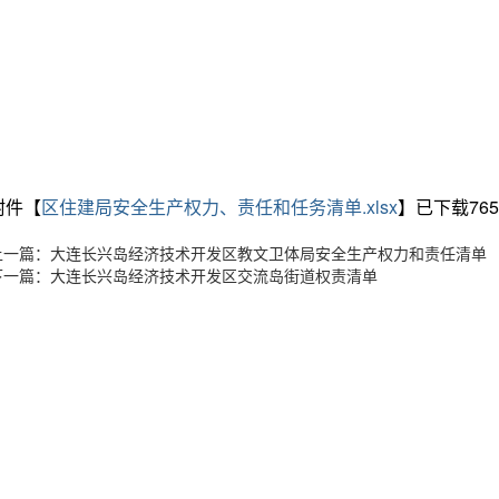
附件【
区住建局安全生产权力、责任和任务清单.xlsx
】已下载
765
上一篇：大连长兴岛经济技术开发区教文卫体局安全生产权力和责任清单
下一篇：大连长兴岛经济技术开发区交流岛街道权责清单