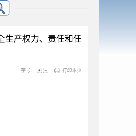
全生产权力、责任和任
字号：
打印本页