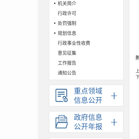
机关简介
行政许可
处罚强制
规划信息
行政事业性收费
意见征集
工作报告
通知公告
财政预决算
重点领域
政府采购
信息公开
人事信息
统计信息
政府信息
依法行政
公开年报
权责清单