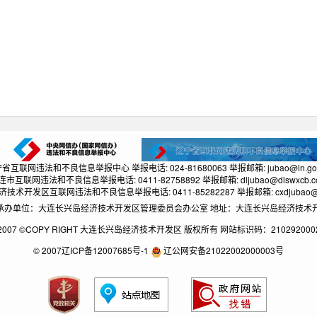
省互联网违法和不良信息举报中心 举报电话: 024-81680063 举报邮箱: jubao@ln.gov
连市互联网违法和不良信息举报电话: 0411-82758892 举报邮箱: dljubao@dlswxcb.c
技术开发区互联网违法和不良信息举报电话: 0411-85282287 举报邮箱: cxdjubao@1
单位：大连长兴岛经济技术开发区管理委员会办公室 地址：大连长兴岛经济技术开发区长兴路
2007 ©COPY RIGHT 大连长兴岛经济技术开发区 版权所有 网站标识码：210292000
© 2007辽ICP备12007685号-1
辽公网安备21022002000003号