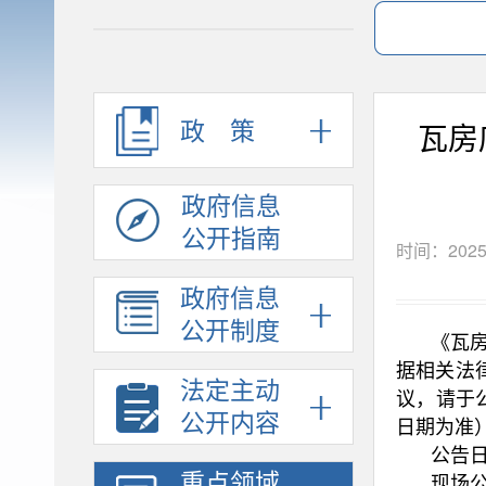
政策
瓦房
政府信息
公开指南
时间：2025
政府信息
公开制度
《瓦
据相关法
法定主动
议，请于
公开内容
日期为准
公告日
重点领域
现场