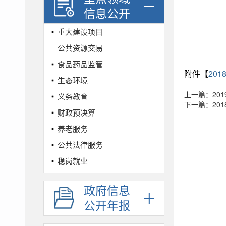
信息公开
重大建设项目
公共资源交易
食品药品监管
附件【
20
生态环境
上一篇：20
义务教育
下一篇：20
财政预决算
养老服务
公共法律服务
稳岗就业
社会保险
政府信息
城乡规划
公开年报
农村集体土地征收
社会救助