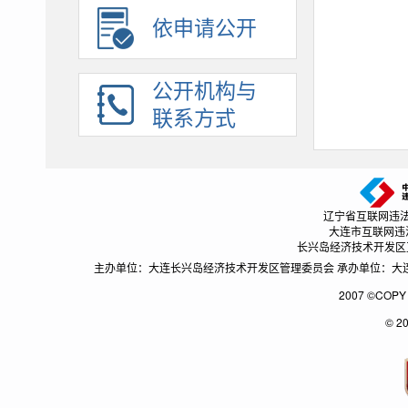
依法行政
依申请公开
权责清单
建议提案办理
公开机构与
招考录用
联系方式
应急管理
助企纾困
辽宁省互联网违法和不良
大连市互联网违法和不
长兴岛经济技术开发区互联网
主办单位：大连长兴岛经济技术开发区管理委员会 承办单位：大连长兴
2007 ©CO
© 2