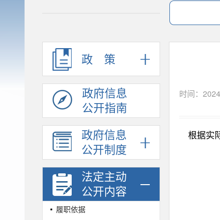
政策
政府信息
时间：2024
公开指南
政府信息
根据实际
公开制度
法定主动
公开内容
履职依据