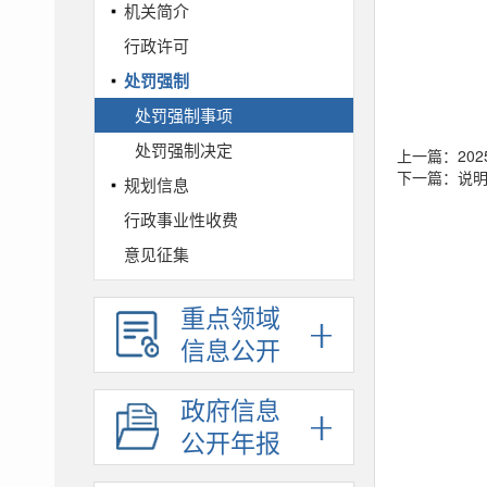
机关简介
行政许可
处罚强制
处罚强制事项
处罚强制决定
上一篇：20
下一篇：说
规划信息
行政事业性收费
意见征集
工作报告
重点领域
通知公告
信息公开
财政预决算
政府采购
政府信息
人事信息
公开年报
统计信息