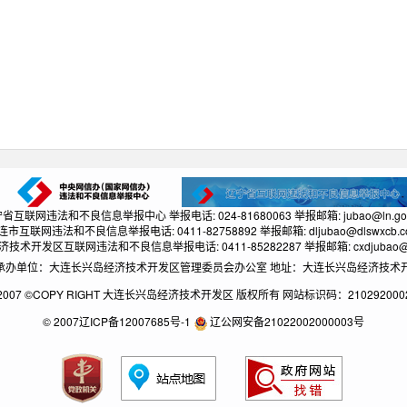
省互联网违法和不良信息举报中心 举报电话: 024-81680063 举报邮箱: jubao@ln.gov
连市互联网违法和不良信息举报电话: 0411-82758892 举报邮箱: dljubao@dlswxcb.c
技术开发区互联网违法和不良信息举报电话: 0411-85282287 举报邮箱: cxdjubao@1
单位：大连长兴岛经济技术开发区管理委员会办公室 地址：大连长兴岛经济技术开发区长兴路
2007 ©COPY RIGHT 大连长兴岛经济技术开发区 版权所有 网站标识码：210292000
© 2007辽ICP备12007685号-1
辽公网安备21022002000003号