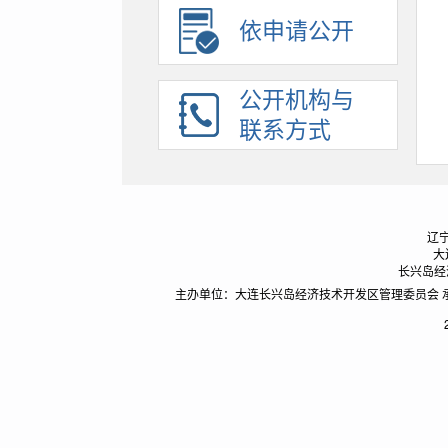
依法行政
依申请公开
权责清单
建议提案办理
公开机构与
招考录用
联系方式
应急管理
助企纾困
辽宁
大
长兴岛经济
主办单位：大连长兴岛经济技术开发区管理委员会 承办