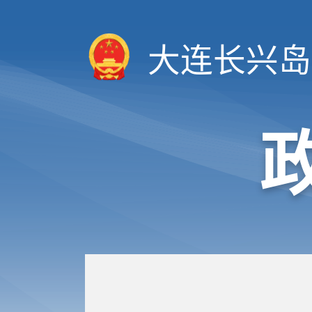
大连长兴岛