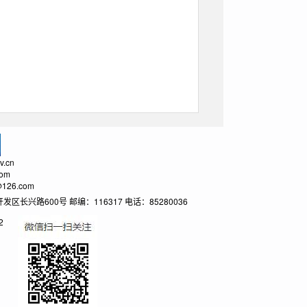
.cn
om
26.com
600号 邮编：116317 电话：85280036
2