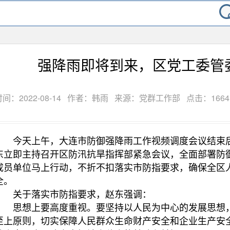
强降雨即将到来，区党工委管
间：2022-08-14
作者：韩雨
来源：党群工作部
点击：
1664
今天上午，大连市防御强降雨工作视频调度会议结束后
东立即主持召开区防汛抗旱指挥部紧急会议，全面部署防
成员单位马上行动，不折不扣落实市防指要求，确保全区
全。
关于落实市防指要求，赵东强调：
思想上要高度重视。要坚持以人民为中心的发展思想，
至上原则，切实保障人民群众生命财产安全和企业生产安