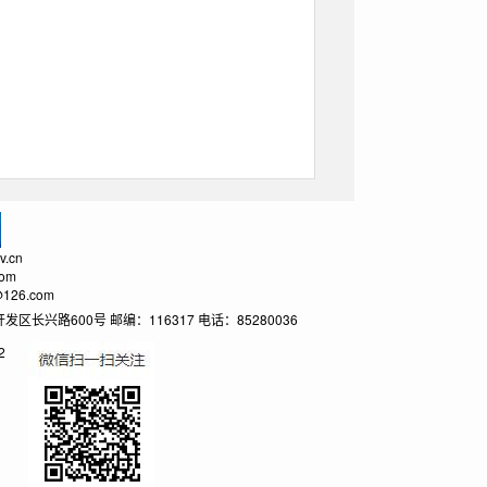
.cn
om
26.com
600号 邮编：116317 电话：85280036
2