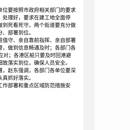
位要按照市政府相关部门的要求
、处理好，要求在建工地全面停
做到死看死守。两个街道要充分做
分、部署到位。
值守、亲自靠前指挥、亲自部署
警，做到信息畅通及时；各部门各
应对；各港区船只要及时回港避
细致落实到位，确保人员安全。
，赵东强调，各部门各单位要深
认真抓好落实。
作部署和重点区域防范措施安