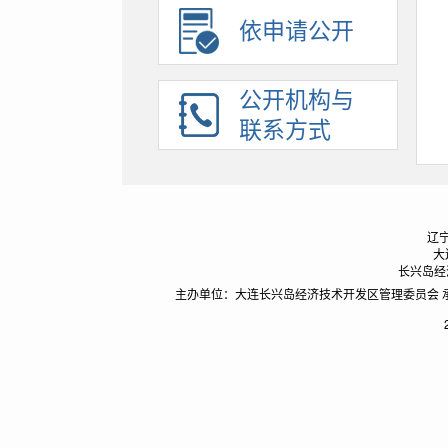
建议提案办理
依申请公开
招考录用
应急管理
公开机构与
助企纾困
联系方式
辽宁
大
长兴岛经济
主办单位：大连长兴岛经济技术开发区管理委员会 承办