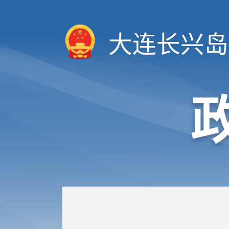
大连长兴岛