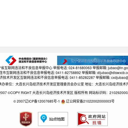
省互联网违法和不良信息举报中心 举报电话: 024-81680063 举报邮箱: jubao@ln.gov
连市互联网违法和不良信息举报电话: 0411-82758892 举报邮箱: dljubao@dlswxcb.c
技术开发区互联网违法和不良信息举报电话: 0411-85282287 举报邮箱: cxdjubao@1
单位：大连长兴岛经济技术开发区管理委员会办公室 地址：大连长兴岛经济技术开发区长兴路
2007 ©COPY RIGHT 大连长兴岛经济技术开发区 版权所有 网站标识码：210292000
© 2007辽ICP备12007685号-1
辽公网安备21022002000003号