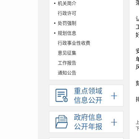
机关简介
行政许可
处罚强制
规划信息
行政事业性收费
意见征集
工作报告
通知公告
财政预决算
重点领域
政府采购
信息公开
人事信息
统计信息
政府信息
依法行政
公开年报
权责清单